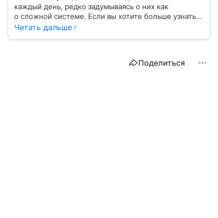
каждый день, редко задумываясь о них как
о сложной системе. Если вы хотите больше узнать
об этом финансовом инструменте и его функциях,
Читать дальше
читайте наш материал.
Поделиться