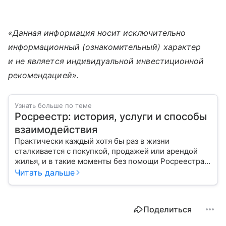
«Данная информация носит исключительно
информационный (ознакомительный) характер
и не является индивидуальной инвестиционной
рекомендацией».
Узнать больше по теме
Росреестр: история, услуги и способы
взаимодействия
Практически каждый хотя бы раз в жизни
сталкивается с покупкой, продажей или арендой
жилья, и в такие моменты без помощи Росреестра
не обойтись. Расскажем, как создавалась эта
Читать дальше
организация и каковы ее функции.
Поделиться