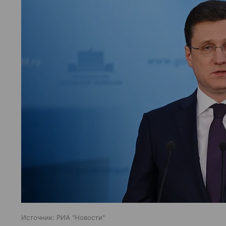
Источник:
РИА "Новости"