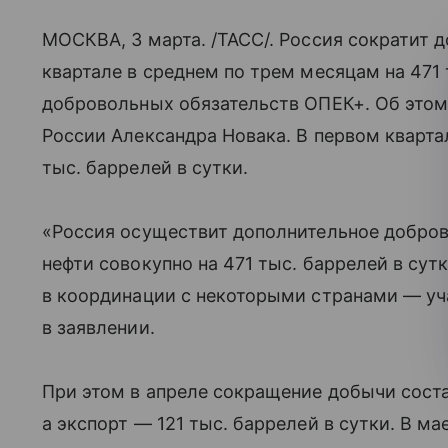
МОСКВА, 3 марта. /ТАСС/. Россия сократит 
квартале в среднем по трем месяцам на 471
добровольных обязательств ОПЕК+. Об этом
России Александра Новака. В первом кварта
тыс. баррелей в сутки.
«Россия осуществит дополнительное добров
нефти совокупно на 471 тыс. баррелей в сут
в координации с некоторыми странами — уч
в заявлении.
При этом в апреле сокращение добычи соста
а экспорт — 121 тыс. баррелей в сутки. В м