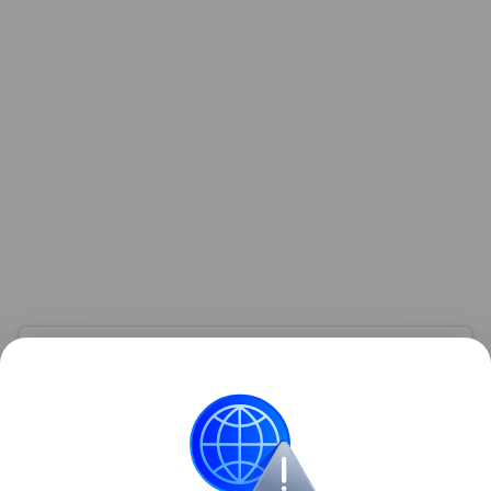
Узнать больше по теме
Экспорт: от нефти и газа до цифровых
решений
В глобальном мире перемещение товаров и услуг
из одной страны в другую для продажи — это
прежде всего обмен ресурсами, технологиями и