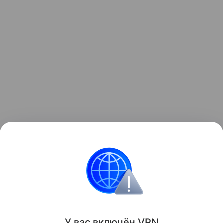
Данная информация носит исключительно
информационный (ознакомительный) характер
и не является индивидуальной инвестиционной
рекомендацией.
У вас включ
ён
V
P
N