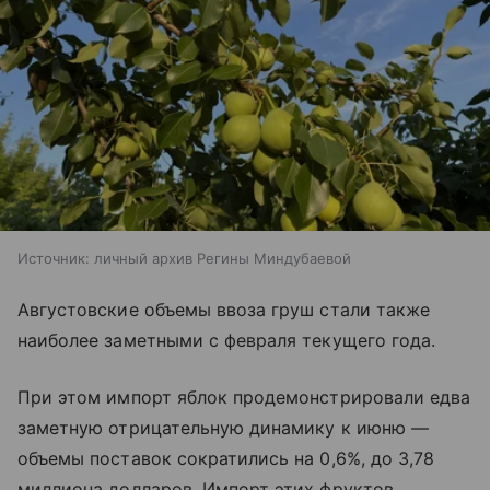
Источник:
личный архив Регины Миндубаевой
Августовские объемы ввоза груш стали также
наиболее заметными с февраля текущего года.
При этом импорт яблок продемонстрировали едва
заметную отрицательную динамику к июню —
объемы поставок сократились на 0,6%, до 3,78
миллиона долларов. Импорт этих фруктов