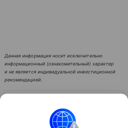
Данная информация носит исключительно
информационный (ознакомительный) характер
и не является индивидуальной инвестиционной
рекомендацией.
Узнать больше по теме
Экспорт: от нефти и газа до цифровых
решений
В глобальном мире перемещение товаров и услуг
из одной страны в другую для продажи — это