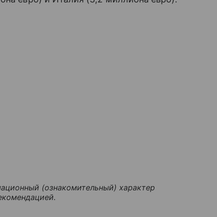
ационный (ознакомительный) характер
екомендацией.