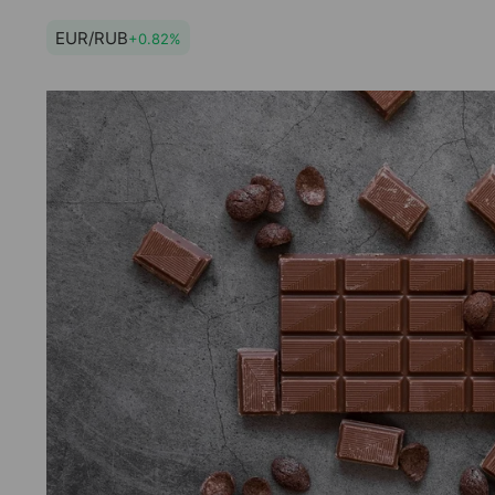
EUR/RUB
+0.82%