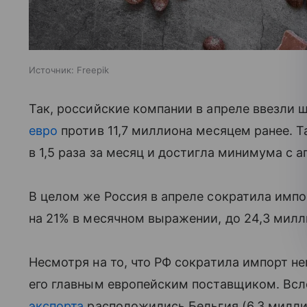
Источник:
Freepik
Так, российские компании в апреле ввезли 
евро
против 11,7 миллиона месяцем ранее. Т
в 1,5 раза за месяц и достигла минимума с а
В целом же Россия в апреле сократила имп
на 21% в месячном выражении, до 24,3 милл
Несмотря на то, что РФ сократила импорт н
его главным европейским поставщиком. Всл
экспорта
расположились Бельгия (6,3 миллио