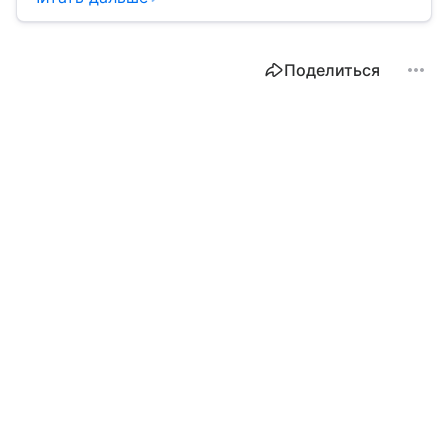
и чем он отличается от импорта.
Поделиться