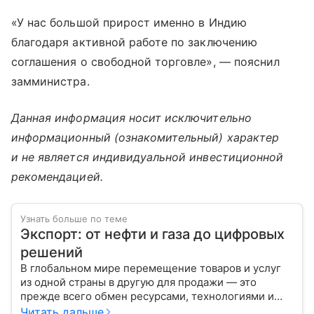
«У нас большой прирост именно в Индию
благодаря активной работе по заключению
соглашения о свободной торговле», — пояснил
замминистра.
Данная информация носит исключительно
информационный (ознакомительный) характер
и не является индивидуальной инвестиционной
рекомендацией.
Узнать больше по теме
Экспорт: от нефти и газа до цифровых
решений
В глобальном мире перемещение товаров и услуг
из одной страны в другую для продажи — это
прежде всего обмен ресурсами, технологиями и
культурой. В статье разберем, как работает экспорт
Читать дальше