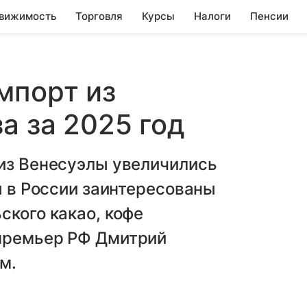
вижимость
Торговля
Курсы
Налоги
Пенсии
мпорт из
а за 2025 год
 из Венесуэлы увеличились
ы в России заинтересованы
ского какао, кофе
премьер РФ Дмитрий
м.