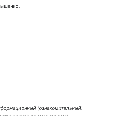
нышенко.
нформационный (ознакомительный)