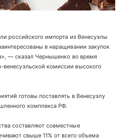
ели российского импорта из Венесуэлы
заинтересованы в наращивании закупок
в», — сказал Чернышенко во время
о-венесуэльской комиссии высокого
риятий готовы поставлять в Венесуэлу
ленного комплекса РФ.
ства составляют совместные
ечивают свыше 11% от всего объема