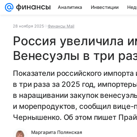
Аналитика
Инвестиции
Нед
28 ноября 2025
Финансы Mail
Россия увеличила и
Венесуэлы в три раз
Показатели российского импорта
в три раза за 2025 год, импортер
в наращивании закупок венесуэль
и морепродуктов, сообщил вице-
Чернышенко. Об этом пишет Прай
Маргарита Полянская