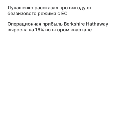
Лукашенко рассказал про выгоду от
безвизового режима с ЕС
Операционная прибыль Berkshire Hathaway
выросла на 16% во втором квартале