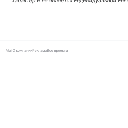
характер и не является индивидуальной ин
Mail
О компании
Реклама
Все проекты