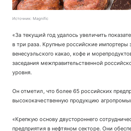
Источник:
Magnific
«За текущий год удалось увеличить показат
в три раза. Крупные российские импортеры 
венесуэльского какао, кофе и морепродукто
заседания межправительственной российск
уровня.
Он отметил, что более 65 российских предп
высококачественную продукцию агропромыш
«Крепкую основу двустороннего сотрудниче
предприятия в нефтяном секторе. Они обесп