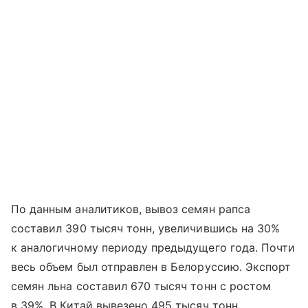
По данным аналитиков, вывоз семян рапса
составил 390 тысяч тонн, увеличившись на 30%
к аналогичному периоду предыдущего года. Почти
весь объем был отправлен в Белоруссию. Экспорт
семян льна составил 670 тысяч тонн с ростом
в 39%. В Китай вывезено 495 тысяч тонн,