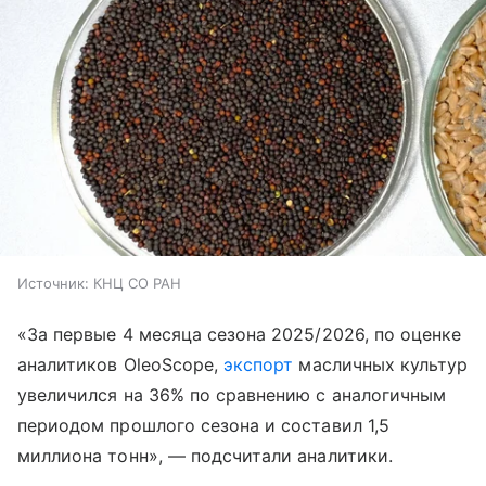
Источник:
КНЦ СО РАН
«За первые 4 месяца сезона 2025/2026, по оценке
аналитиков OleoScope,
экспорт
масличных культур
увеличился на 36% по сравнению с аналогичным
периодом прошлого сезона и составил 1,5
миллиона тонн», — подсчитали аналитики.