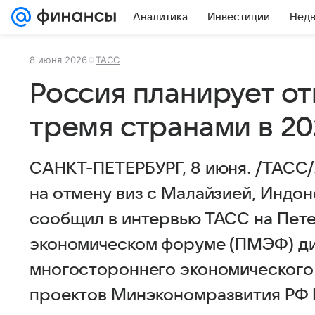
Аналитика
Инвестиции
Нед
8 июня 2026
ТАСС
Россия планирует от
тремя странами в 20
САНКТ-ПЕТЕРБУРГ, 8 июня. /ТАСС/.
на отмену виз с Малайзией, Индон
сообщил в интервью ТАСС на Пе
экономическом форуме (ПМЭФ) д
многостороннего экономического
проектов Минэкономразвития РФ 