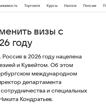
вижимость
Торговля
Курсы
Налоги
Пенсии
П
менить визы с
26 году
 Россия в 2026 году нацелена
езией и Кувейтом. Об этом
тербургском международном
иректор департамента
 сотрудничества и специальных
Никита Кондратьев.