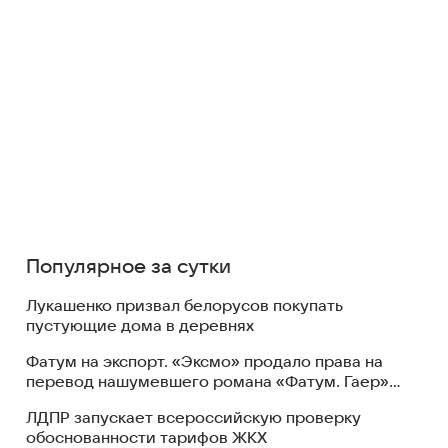
Популярное за сутки
Лукашенко призвал белорусов покупать
пустующие дома в деревнях
Фатум на экспорт. «Эксмо» продало права на
перевод нашумевшего романа «Фатум. Гаер»
за $250 тысяч
ЛДПР запускает всероссийскую проверку
обоснованности тарифов ЖКХ