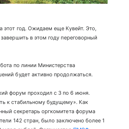
 этот год. Ожидаем еще Кувейт. Это,
 завершить в этом году переговорный
абота по линии Министерства
шений будет активно продолжаться.
й форум проходил с 3 по 6 июня.
ть к стабильному будущему». Как
енный секретарь оргкомитета форума
тели 142 стран, было заключено более 1