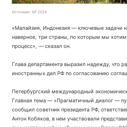
Источник:
AP 2024
«Малайзия, Индонезия — ключевые задачи на
наверное, три страны, по которым мы хотим
процесс», — сказал он.
Глава департамента выразил надежду, что р
иностранных дел РФ по согласованию согла
Петербургский международный экономически
Главная тема — «Прагматичный диалог — пу
сообщил советник президента РФ, ответств
Антон Кобяков, в нем участвовали представи