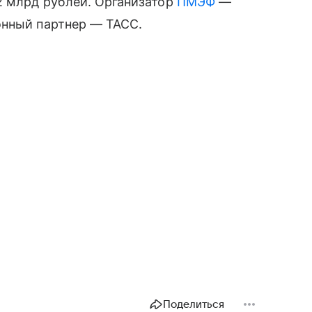
2 млрд рублей. Организатор
ПМЭФ
—
онный партнер — ТАСС.
Поделиться