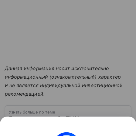
Данная информация носит исключительно
информационный (ознакомительный) характер
и не является индивидуальной инвестиционной
рекомендацией.
Узнать больше по теме
Группа компаний «ПИК»: один из
лидеров в сфере строительства в 2026
году