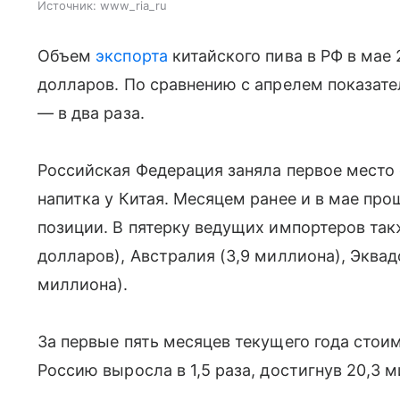
Источник:
www_ria_ru
Объем
экспорта
китайского пива в РФ в мае 
долларов. По сравнению с апрелем показате
— в два раза.
Российская Федерация заняла первое место 
напитка у Китая. Месяцем ранее и в мае про
позиции. В пятерку ведущих импортеров та
долларов), Австралия (3,9 миллиона), Эквадо
миллиона).
За первые пять месяцев текущего года стои
Россию выросла в 1,5 раза, достигнув 20,3 