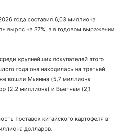
2026 года составил 6,03 миллиона
ль вырос на 37%, а в годовом выражении
среди крупнейших покупателей этого
шлого года она находилась на третьей
кже вошли Мьянма (5,7 миллиона
р (2,2 миллиона) и Вьетнам (2,1
мость поставок китайского картофеля в
миллиона долларов.