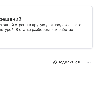
х решений
з одной страны в другую для продажи — это
ьтурой. В статье разберем, как работает
Поделиться