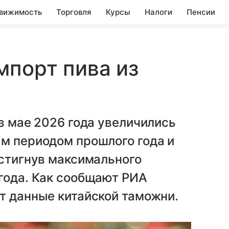
вижимость
Торговля
Курсы
Налоги
Пенсии
мпорт пива из
 в мае 2026 года увеличились
ым периодом прошлого года и
остигнув максимального
года. Как сообщают РИА
т данные китайской таможни.