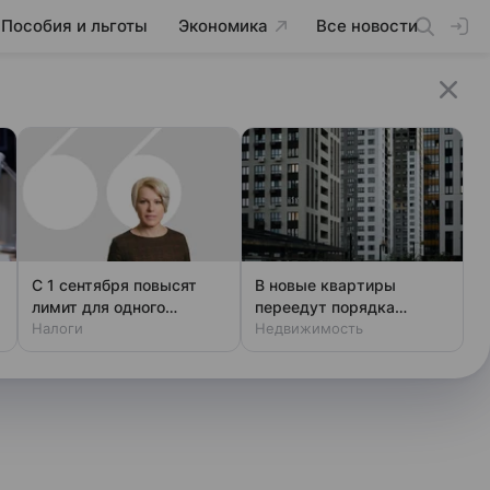
Пособия и льготы
Экономика
Все новости
С 1 сентября повысят
В новые квартиры
лимит для одного
переедут порядка
налогового вычета
Налоги
миллиона москвичей
Недвижимость