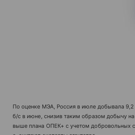
По оценке МЭА, Россия в июле добывала 9,2 
б/с в июне, снизив таким образом добычу на
выше плана ОПЕК+ с учетом добровольных с