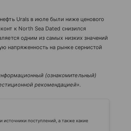
 нефть Urals в июле были ниже ценового
сконт к North Sea Dated снизился
является одним из самых низких значений
щую напряженность на рынке сернистой
информационный (ознакомительный)
вестиционной рекомендацией».
 и источники поступлений, а также какие