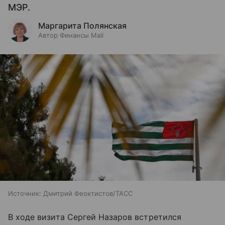
МЭР.
Маргарита Полянская
Автор Финансы Mail
Источник:
Дмитрий Феоктистов/ТАСС
В ходе визита Сергей Назаров встретился