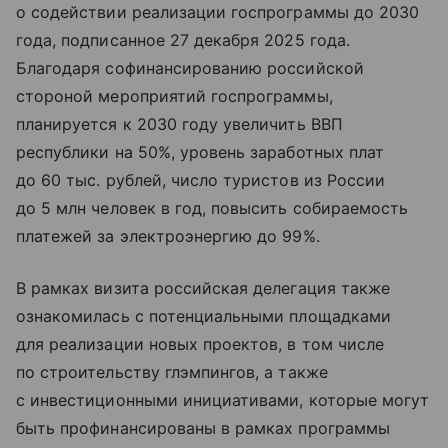
о содействии реализации госпрограммы до 2030
года, подписанное 27 декабря 2025 года.
Благодаря софинансированию российской
стороной мероприятий госпрограммы,
планируется к 2030 году увеличить ВВП
республики на 50%, уровень заработных плат
до 60 тыс. рублей, число туристов из России
до 5 млн человек в год, повысить собираемость
платежей за электроэнергию до 99%.
В рамках визита российская делегация также
ознакомилась с потенциальными площадками
для реализации новых проектов, в том числе
по строительству глэмпингов, а также
с инвестиционными инициативами, которые могут
быть профинансированы в рамках программы