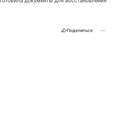
дготовила документы для восстановления
Поделиться