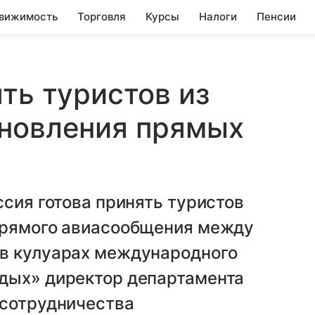
вижимость
Торговля
Курсы
Налоги
Пенсии
ть туристов из
бновления прямых
ссия готова принять туристов
прямого авиасообщения между
в кулуарах международного
дых» директор департамента
 сотрудничества