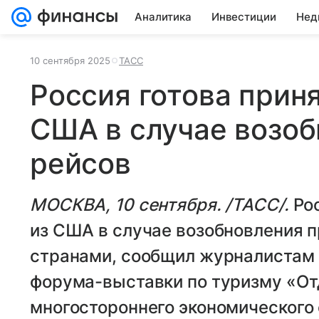
Аналитика
Инвестиции
Нед
10 сентября 2025
ТАСС
Россия готова приня
США в случае возо
рейсов
МОСКВА, 10 сентября. /ТАСС/.
Ро
из США в случае возобновления 
странами, сообщил журналистам 
форума-выставки по туризму «От
многостороннего экономического