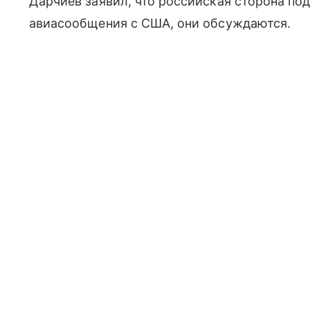
Дарчиев заявил, что российская сторона по
авиасообщения с США, они обсуждаются.