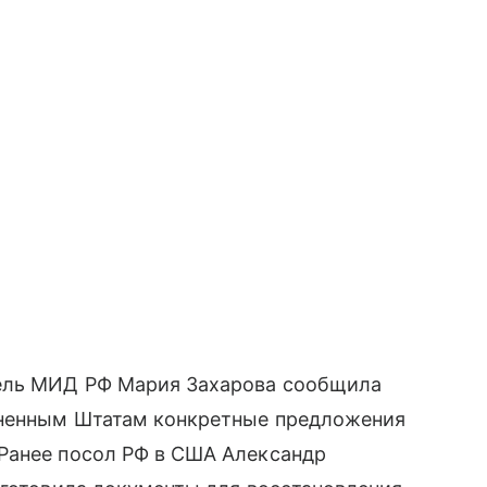
тель МИД РФ Мария Захарова сообщила
иненным Штатам конкретные предложения
Ранее посол РФ в США Александр