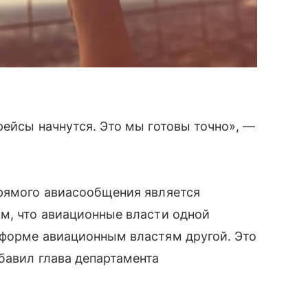
рейсы начнутся. Это мы готовы точно», —
прямого авиасообщения является
м, что авиационные власти одной
 форме авиационным властям другой. Это
бавил глава департамента