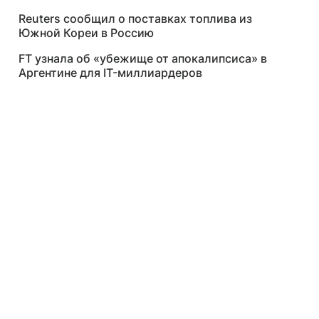
Reuters сообщил о поставках топлива из
Южной Кореи в Россию
FT узнала об «убежище от апокалипсиса» в
Аргентине для IT-миллиардеров