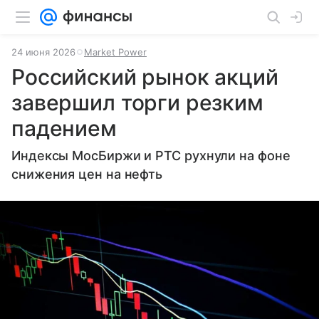
24 июня 2026
Market Power
Российский рынок акций
завершил торги резким
падением
Индексы МосБиржи и РТС рухнули на фоне
снижения цен на нефть