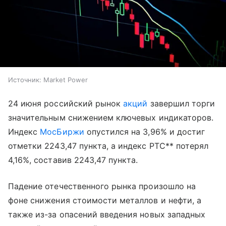
Источник:
Market Power
24 июня российский рынок
акций
завершил торги
значительным снижением ключевых индикаторов.
Индекс
МосБиржи
опустился на 3,96% и достиг
отметки 2243,47 пункта, а индекс РТС** потерял
4,16%, составив 2243,47 пункта.
Падение отечественного рынка произошло на
фоне снижения стоимости металлов и нефти, а
также из-за опасений введения новых западных