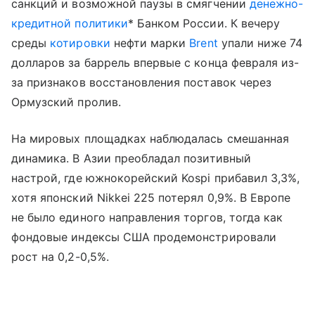
санкций и возможной паузы в смягчении
денежно-
кредитной политики
* Банком России. К вечеру
среды
котировки
нефти марки
Brent
упали ниже 74
долларов за баррель впервые с конца февраля из-
за признаков восстановления поставок через
Ормузский пролив.
На мировых площадках наблюдалась смешанная
динамика. В Азии преобладал позитивный
настрой, где южнокорейский Kospi прибавил 3,3%,
хотя японский Nikkei 225 потерял 0,9%. В Европе
не было единого направления торгов, тогда как
фондовые индексы США продемонстрировали
рост на 0,2-0,5%.