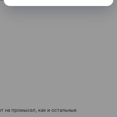
т на промысел, как и остальные