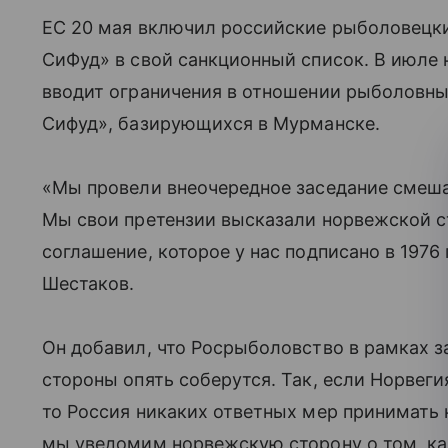
ЕС 20 мая включил российские рыболовецк
СиФуд» в свой санкционный список. В июле
вводит ограничения в отношении рыболовны
Сифуд», базирующихся в Мурманске.
«Мы провели внеочередное заседание смеш
Мы свои претензии высказали норвежской с
соглашение, которое у нас подписано в 1976
Шестаков.
Он добавил, что Росрыболовство в рамках з
стороны опять соберутся. Так, если Норвег
то Россия никаких ответных мер принимать н
мы уведомим норвежскую сторону о том, ка