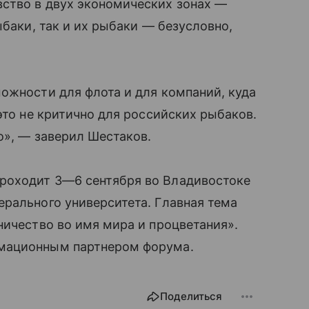
ство в двух экономических зонах —
ыбаки, так и их рыбаки — безусловно,
ожности для флота и для компаний, куда
это не критично для российских рыбаков.
о», — заверил Шестаков.
проходит
3—6 сентября
во Владивостоке
рального университета. Главная тема
ничество во имя мира и процветания».
мационным партнером форума.
Поделиться