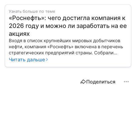
Узнать больше по теме
«Роснефть»: чего достигла компания к
2026 году и можно ли заработать на ее
акциях
Входя в список крупнейших мировых добытчиков
нефти, компания «Роснефть» включена в перечень
стратегических предприятий страны. Собрали
информацию об истории и достижениях компании.
Читать дальше
Поделиться