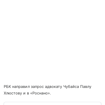
РБК направил запрос адвокату Чубайса Павлу
Хлюстову и в «Роснано».