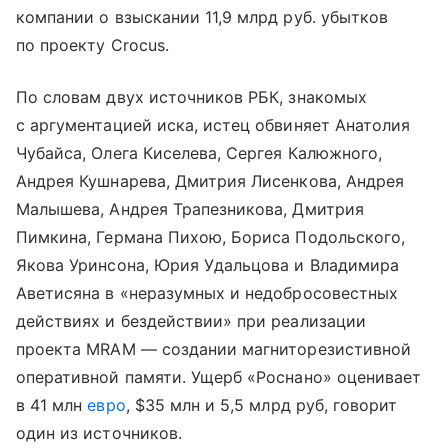
компании о взыскании 11,9 млрд руб. убытков
по проекту Crocus.
По словам двух источников РБК, знакомых
с аргументацией иска, истец обвиняет Анатолия
Чубайса, Олега Киселева, Сергея Калюжного,
Андрея Кушнарева, Дмитрия Лисенкова, Андрея
Малышева, Андрея Трапезникова, Дмитрия
Пимкина, Германа Пихою, Бориса Подольского,
Якова Уринсона, Юрия Удальцова и Владимира
Аветисяна в «неразумных и недобросовестных
действиях и бездействии» при реализации
проекта MRAM — создании магниторезистивной
оперативной памяти. Ущерб «Роснано» оценивает
в 41 млн
евро
, $35 млн и 5,5 млрд руб, говорит
один из источников.