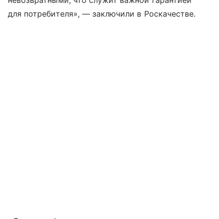
невозвратными, что служит важной гарантией
для потребителя», — заключили в Роскачестве.