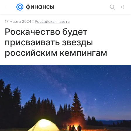
17 марта 2024
Российская газета
Роскачество будет
присваивать звезды
российским кемпингам