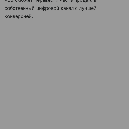
РВБ сможет перевести часть продаж в
собственный цифровой канал с лучшей
конверсией.