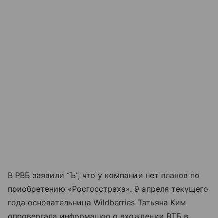
В РВБ заявили “Ъ”, что у компании нет планов по
приобретению «Росгосстраха». 9 апреля текущего
года основательница Wildberries Татьяна Ким
опровергала информацию о вхождении ВТБ в