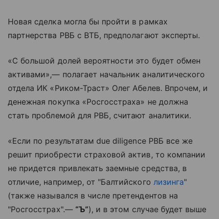
Новая сделка могла бы пройти в рамках
партнерства РВБ с ВТБ, предполагают эксперты.
«С большой долей вероятности это будет обмен
активами»,— полагает начальник аналитического
отдела ИК «Риком-Траст» Олег Абелев. Впрочем, и
денежная покупка «Росгосстраха» не должна
стать проблемой для РВБ, считают аналитики.
«Если по результатам due diligence РВБ все же
решит приобрести страховой актив, то компании
не придется привлекать заемные средства, в
отличие, например, от "Балтийского
лизинга
"
(также назывался в числе претендентов на
"Росгосстрах".—
“Ъ”
), и в этом случае будет выше