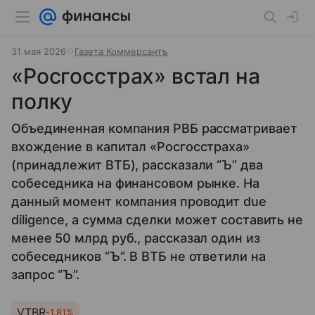
31 мая 2026
Газета Коммерсантъ
«Росгосстрах» встал на
полку
Объединенная компания РВБ рассматривает
вхождение в капитал «Росгосстраха»
(принадлежит ВТБ), рассказали “Ъ” два
собеседника на финансовом рынке. На
данный момент компания проводит due
diligence, а сумма сделки может составить не
менее 50 млрд руб., рассказал один из
собеседников “Ъ”. В ВТБ не ответили на
запрос “Ъ”.
VTBR
-1.81%