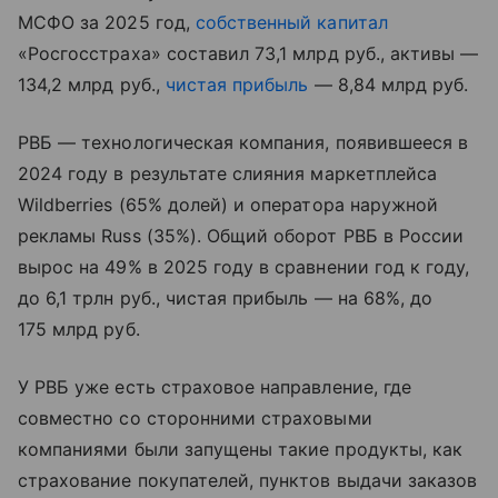
МСФО за 2025 год,
собственный капитал
«Росгосстраха» составил 73,1 млрд руб., активы —
134,2 млрд руб.,
чистая прибыль
— 8,84 млрд руб.
РВБ — технологическая компания, появившееся в
2024 году в результате слияния маркетплейса
Wildberries (65% долей) и оператора наружной
рекламы Russ (35%). Общий оборот РВБ в России
вырос на 49% в 2025 году в сравнении год к году,
до 6,1 трлн руб., чистая прибыль — на 68%, до
175 млрд руб.
У РВБ уже есть страховое направление, где
совместно со сторонними страховыми
компаниями были запущены такие продукты, как
страхование покупателей, пунктов выдачи заказов