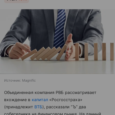
Источник:
Magnific
Объединенная компания РВБ рассматривает
вхождение в
капитал
«Росгосстраха»
(принадлежит
ВТБ
), рассказали “Ъ” два
собеседника на финансовом рынке. На данный