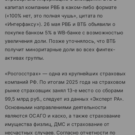
капитал компании РВБ в каком-либо формате
(«100% нет, это полная чушь», цитата по
«Интерфаксу»). 26 мая РВБ и ВТБ объявили о
покупке банком 5% в WB-банке с возможностью
увеличения доли. Позже уточнялось, что ВТБ
получит миноритарные доли во всех финтех-
активах группы.
«Росгосстрах» — одна из крупнейших страховых
компаний РФ. По итогам 2025 года на страховом
рынке страховщик занял 13-е место со сборами
99,5 млрд руб., следует из данных «Эксперт РА».
Основными направлениями деятельности
являются ОСАГО и каско, а также страхование
имущества физлиц, ДМС и страхование от
несчастных случаев. Согласно отчетности по