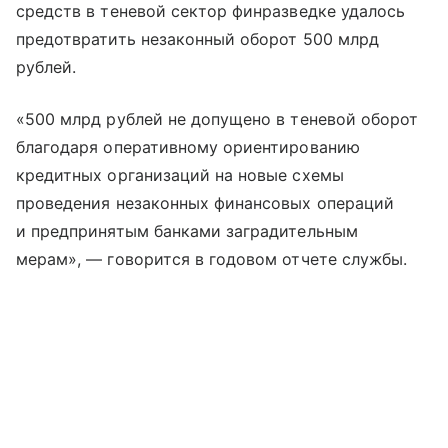
средств в теневой сектор финразведке удалось
предотвратить незаконный оборот 500 млрд
рублей.
«500 млрд рублей не допущено в теневой оборот
благодаря оперативному ориентированию
кредитных организаций на новые схемы
проведения незаконных финансовых операций
и предпринятым банками заградительным
мерам», — говорится в годовом отчете службы.