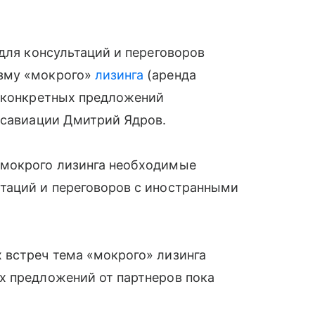
 для консультаций и переговоров
зму «мокрого»
лизинга
(аренда
а конкретных предложений
осавиации Дмитрий Ядров.
 мокрого лизинга необходимые
таций и переговоров с иностранными
 встреч тема «мокрого» лизинга
х предложений от партнеров пока