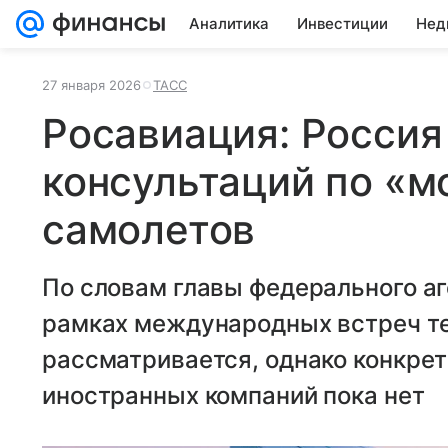
Аналитика
Инвестиции
Нед
27 января 2026
ТАСС
Росавиация: Россия
консультаций по «м
самолетов
По словам главы федерального аг
рамках международных встреч т
рассматривается, однако конкре
иностранных компаний пока нет