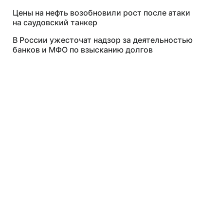
Цены на нефть возобновили рост после атаки
на саудовский танкер
В России ужесточат надзор за деятельностью
банков и МФО по взысканию долгов