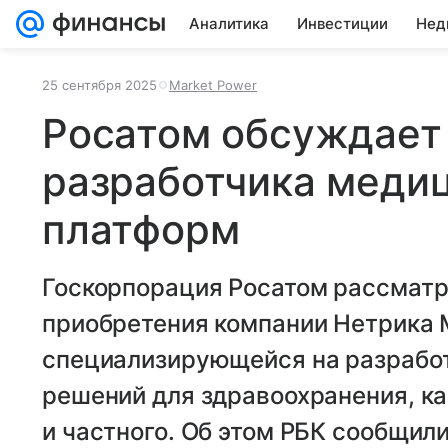
Аналитика
Инвестиции
Нед
25 сентября 2025
Market Power
Росатом обсуждает
разработчика медиц
платформ
Госкорпорация Росатом рассмат
приобретения компании Нетрика 
специализирующейся на разработ
решений для здравоохранения, ка
и частного. Об этом РБК сообщили