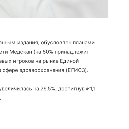
данным издания, обусловлен планами
ети Медскан (на 50% принадлежит
евых игроков на рынке Единой
 сфере здравоохранения (ЕГИСЗ).
величилась на 76,5%, достигнув ₽1,1
.