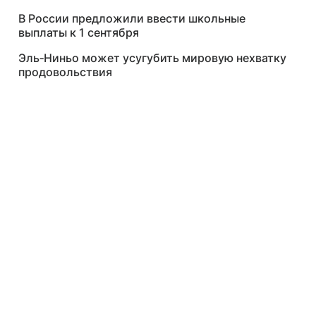
В России предложили ввести школьные
выплаты к 1 сентября
Эль‑Ниньо может усугубить мировую нехватку
продовольствия