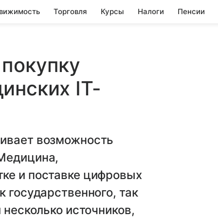
вижимость
Торговля
Курсы
Налоги
Пенсии
 покупку
инских IT-
ривает возможность
Медицина,
ке и поставке цифровых
к государственного, так
 несколько источников,