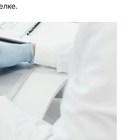
елке.