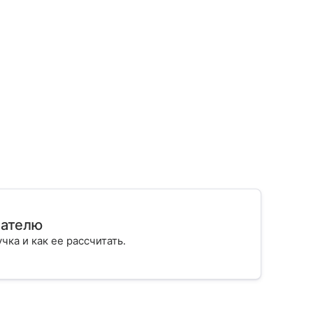
мателю
учка и как ее рассчитать.