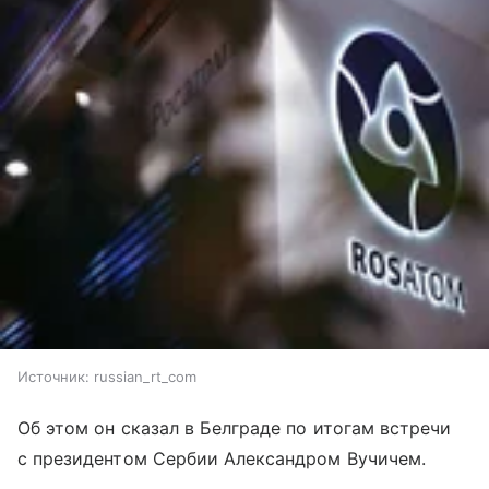
Источник:
russian_rt_com
Об этом он сказал в Белграде по итогам встречи
с президентом Сербии Александром Вучичем.