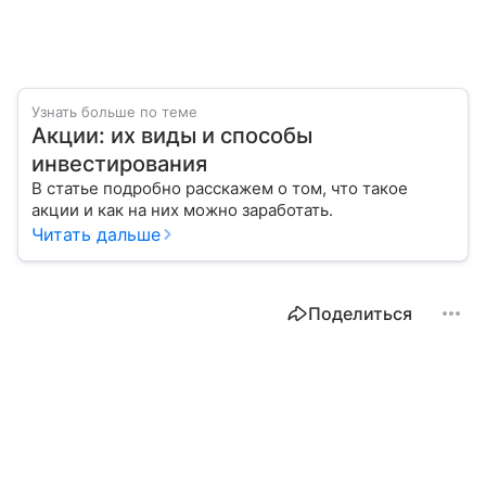
Узнать больше по теме
Акции: их виды и способы
инвестирования
В статье подробно расскажем о том, что такое
акции и как на них можно заработать.
Читать дальше
Поделиться