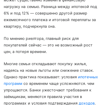
может существенно изменить финансовую
нагрузку на семью.
Разница между ипотекой под
6% и под 12%
—
совершенно другой размер
ежемесячного платежа и итоговой переплаты за
квартиру, подчеркнула она
.
По мнению риелтора, главный риск для
покупателей сейчас — это не возможный рост
цен, а потеря времени.
Многие семьи откладывают покупку жилья,
надеясь на новые льготы или снижение ставок.
Однако практика показывает: условия
ипотечных
программ
со временем чаще усложняются. чем
упрощаются. Банки ужесточают требования к
заёмщикам, меняются правила участия в
программах и условия подтверждения
доходов
.