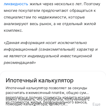
ликвидность
жилья через несколько лет. Поэтому
многие покупатели предпочитают обращаться к
специалистам по недвижимости, которые
анализируют весь рынок, а не отдельный жилой
комплекс.
«Данная информация носит исключительно
информационный (ознакомительный) характер и
не является индивидуальной инвестиционной
рекомендацией»
Ипотечный калькулятор
Ипотечный калькулятор позволяет за секунды
рассчитать ежемесячный платёж, общую сумму
переплаты и полную стоимость кредита исходя
Важно понимать, что результаты, полученные с
из стоимости жилья, первоначального взноса,
помощью калькулятора, являются
Еще