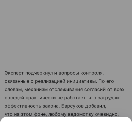
Эксперт подчеркнул и вопросы контроля,
связанные с реализацией инициативы. По его
словам, механизм отслеживания согласий от всех
соседей практически не работает, что затруднит
эффективность закона. Барсуков добавил,
что на этом фоне, любому ведомству очевидно,
что возникнет проблема.