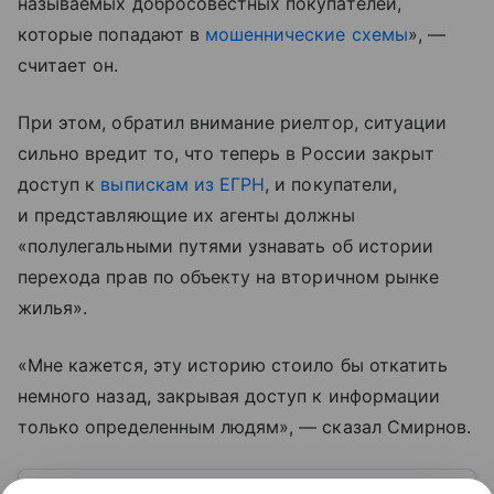
называемых добросовестных покупателей,
которые попадают в
мошеннические схемы
», —
считает он.
При этом, обратил внимание риелтор, ситуации
сильно вредит то, что теперь в России закрыт
доступ к
выпискам из ЕГРН
, и покупатели,
и представляющие их агенты должны
«полулегальными путями узнавать об истории
перехода прав по объекту на вторичном рынке
жилья».
«Мне кажется, эту историю стоило бы откатить
немного назад, закрывая доступ к информации
только определенным людям», — сказал Смирнов.
Узнать больше по теме