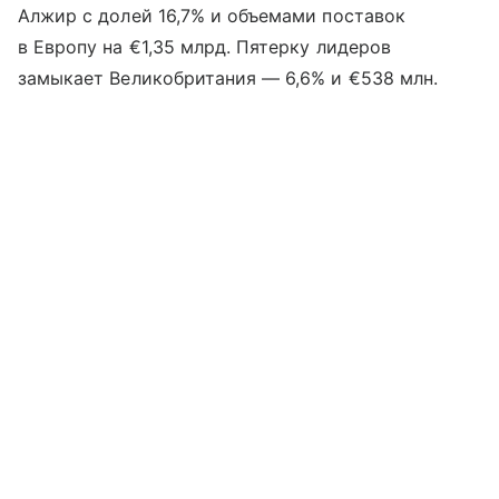
Алжир с долей 16,7% и объемами поставок
в Европу на €1,35 млрд. Пятерку лидеров
замыкает Великобритания — 6,6% и €538 млн.