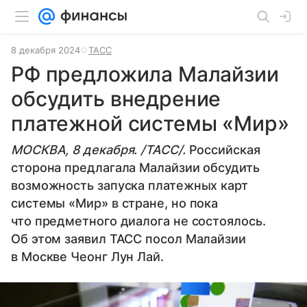
8 декабря 2024
ТАСС
РФ предложила Малайзии
обсудить внедрение
платежной системы «Мир»
МОСКВА, 8 декабря. /ТАСС/.
Российская
сторона предлагала Малайзии обсудить
возможность запуска платежных карт
системы «Мир» в стране, но пока
что предметного диалога не состоялось.
Об этом заявил ТАСС посол Малайзии
в Москве Чеонг Лун Лай.