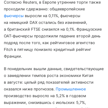
Согласно Reuters, в Европе утренние торги также
проходили сдержанно: общеевропейские
фьючерсы
выросли на 0,11%, фьючерсы
на немецкий DAX остались без изменений,
а британский FTSE снизился на 0,1%. Французские
OAT-фьючерсы продолжили падение второй день
подряд после того, как рейтинговое агентство
Fitch в пятницу понизило кредитный рейтинг
Франции.
В понедельник вышли данные, свидетельствующие
о замедлении темпов роста экономики Китая
в августе: целый ряд показателей активности
оказался ниже прогнозов.
Промышленное
производство выросло на 5,2% в годовом
выражении, снизившись с июльских 5,7%,