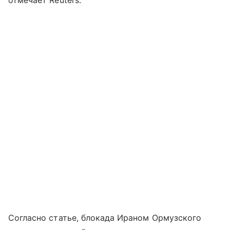
отмечает Reuters.
Согласно статье, блокада Ираном Ормузского