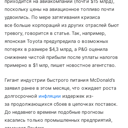
приходится на авиакомпании (почти $15 млрд),
поскольку цены на авиационное топливо почти
удвоились. По мере затягивания кризиса
все больше корпораций из других отраслей бьют
тревогу, говорится в статье. Так, например,
японская Toyota предупредила о возможных
потерях в размере $4,3 млрд, а P&G оценила
снижение чистой прибыли после уплаты налогов
примерно в $1 млр, пишет новостное агентство.
Гигант индустрии быстрого питания McDonald’s
заявил ранее в этом месяце, что ожидает роста
долгосрочной
инфляции
издержек из-
за продолжающихся сбоев в цепочках поставок.
До недавнего времени подобные прогнозы
касались только промышленных предприятий,