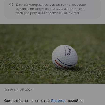
Данный материал основывается на переводе
публикации зарубежного СМИ и не отражает
позицию редакции проекта Финансы Mail
Источник:
AP 2024
Как сообщает агентство
Reuters
, семейная