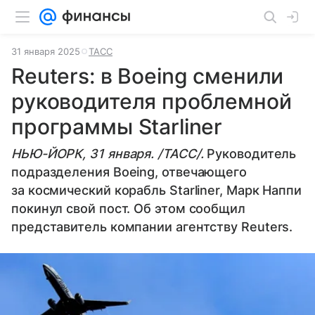
31 января 2025
ТАСС
Reuters: в Boeing сменили
руководителя проблемной
программы Starliner
НЬЮ-ЙОРК, 31 января. /ТАСС/.
Руководитель
подразделения Boeing, отвечающего
за космический корабль Starliner, Марк Наппи
покинул свой пост. Об этом сообщил
представитель компании агентству Reuters.