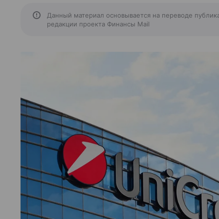
Данный материал основывается на переводе публик
редакции проекта Финансы Mail