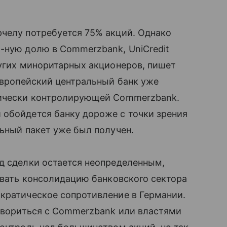
рчелу потребуется 75% акций. Однако
-ную долю в Commerzbank, UniCredit
ругих миноритарных акционеров, пишет
 Европейский центральный банк уже
тически контролирующей Commerzbank.
 обойдется банку дороже с точки зрения
льный пакет уже был получен.
д сделки остается неопределенным,
тывать консолидацию банковского сектора
кратическое сопротивление в Германии.
говориться с Commerzbank или властями