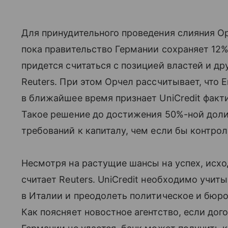
Для принудительного проведения слияния О
пока правительство Германии сохраняет 12%
придется считаться с позицией властей и д
Reuters. При этом Орчел рассчитывает, что
в ближайшее время признает UniCredit фак
Такое решение до достижения 50%-ной доли
требований к капиталу, чем если бы контро
Несмотря на растущие шансы на успех, исхо
считает Reuters. UniCredit необходимо учи
в Италии и преодолеть политическое и бюро
Как поясняет новостное агентство, если до