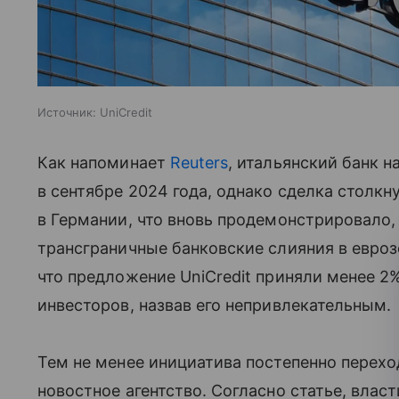
Источник:
UniCredit
Как напоминает
Reuters
, итальянский банк 
в сентябре 2024 года, однако сделка столк
в Германии, что вновь продемонстрировало
трансграничные банковские слияния в евроз
что предложение UniCredit приняли менее 2
инвесторов, назвав его непривлекательным.
Тем не менее инициатива постепенно переход
новостное агентство. Согласно статье, влас