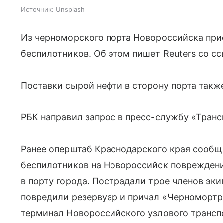
Источник:
Unsplash
Из черноморского порта Новороссийска пр
беспилотников. Об этом пишет Reuters со сс
Поставки сырой нефти в сторону порта такж
РБК направил запрос в пресс-службу «Транс
Ранее оперштаб Краснодарского края сообщил
беспилотников на Новороссийск повреждени
в порту города. Пострадали трое членов эк
повредили резервуар и причал «Черномортр
терминал Новороссийского узлового трансп