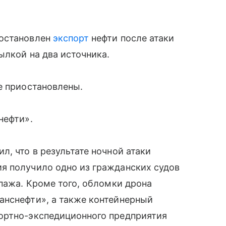
иостановлен
экспорт
нефти после атаки
ылкой на два источника.
е приостановлены.
нефти».
, что в результате ночной атаки
я получило одно из гражданских судов
ипажа. Кроме того, обломки дрона
анснефти», а также контейнерный
ортно-экспедиционного предприятия