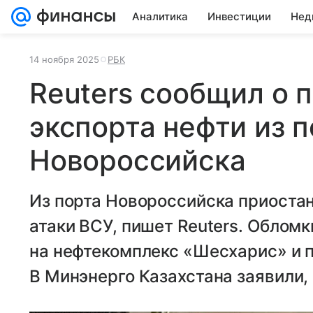
Аналитика
Инвестиции
Нед
14 ноября 2025
РБК
Reuters сообщил о 
экспорта нефти из п
Новороссийска
Из порта Новороссийска приостан
атаки ВСУ, пишет Reuters. Облом
на нефтекомплекс «Шесхарис» и 
В Минэнерго Казахстана заявили, 