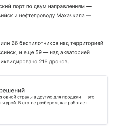
йский порт по двум направлениям —
ийск и нефтепроводу Махачкала —
или 66 беспилотников над территорией
ссийск, и еще 59 — над акваторией
ликвидировано 216 дронов.
х решений
з одной страны в другую для продажи — это
ьтурой. В статье разберем, как работает