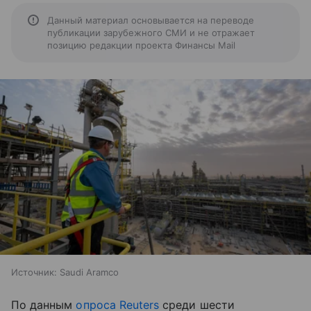
Данный материал основывается на переводе
публикации зарубежного СМИ и не отражает
позицию редакции проекта Финансы Mail
Источник:
Saudi Aramco
По данным
опроса Reuters
среди шести