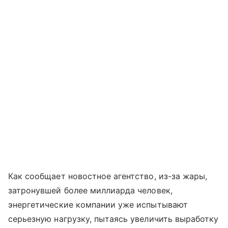
Как сообщает новостное агентство, из-за жары,
затронувшей более миллиарда человек,
энергетические компании уже испытывают
серьезную нагрузку, пытаясь увеличить выработку