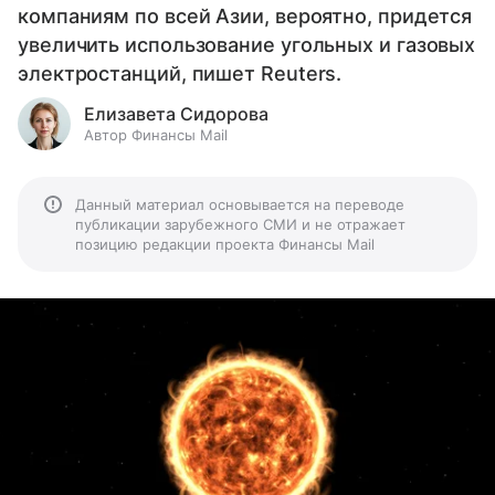
компаниям по всей Азии, вероятно, придется
увеличить использование угольных и газовых
электростанций, пишет Reuters.
Елизавета Сидорова
Автор Финансы Mail
Данный материал основывается на переводе
публикации зарубежного СМИ и не отражает
позицию редакции проекта Финансы Mail