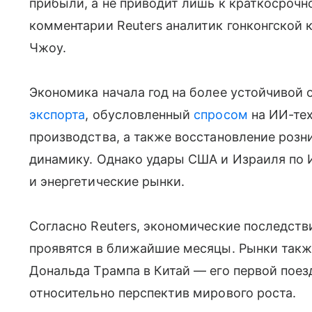
прибыли, а не приводит лишь к краткосрочн
комментарии Reuters аналитик гонконгской ко
Чжоу.
Экономика начала год на более устойчивой о
экспорта
, обусловленный
спросом
на ИИ-те
производства, а также восстановление роз
динамику. Однако удары США и Израиля по 
и энергетические рынки.
Согласно Reuters, экономические последств
проявятся в ближайшие месяцы. Рынки такж
Дональда Трампа в Китай — его первой поез
относительно перспектив мирового роста.