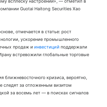
ому всплеску настроений», — отметил в
мпании Guotai Haitong Securities Хао
снове, отмечается в статье: рост
хнологии, ускорение промышленного
ничных продаж и
инвестиций
поддержали
Ирану встревожили глобальные торговые
ия ближневосточного кризиса, вероятно,
е следят за отложенным визитом
дкой за восемь лет — в поисках сигналов