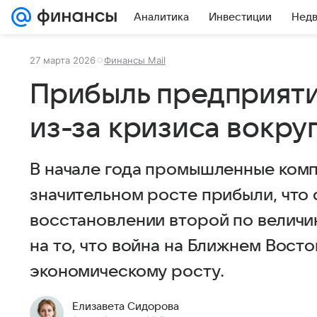
Аналитика
Инвестиции
Нед
27 марта 2026
Финансы Mail
Прибыль предприяти
из-за кризиса вокру
В начале года промышленные комп
значительном росте прибыли, что 
восстановлении второй по величи
на то, что война на Ближнем Вост
экономическому росту.
Елизавета Сидорова