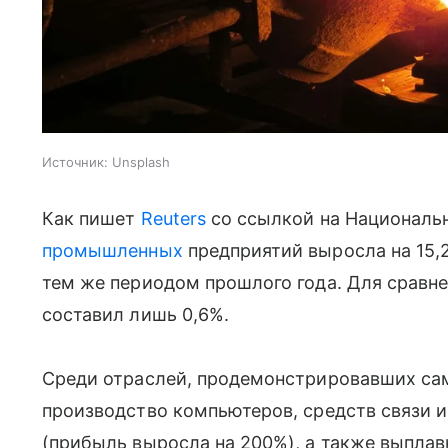
Источник:
Unsplash
Как пишет
Reuters
со ссылкой на Националь
промышленных
предприятий выросла на 15,2
тем же периодом прошлого года. Для сравнен
составил лишь 0,6%.
Среди отраслей, продемонстрировавших са
производство компьютеров, средств связи и
(прибыль выросла на 200%), а также выплав