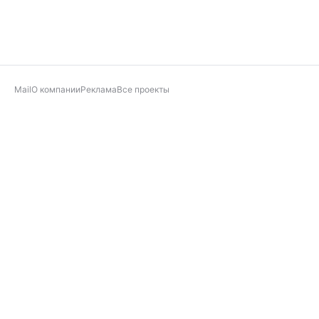
Mail
О компании
Реклама
Все проекты