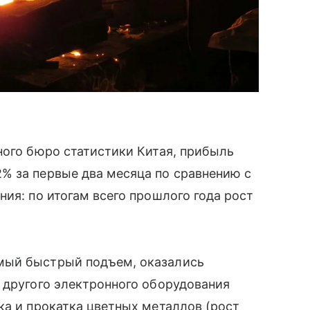
ного бюро статистики Китая, прибыль
% за первые два месяца по сравнению с
ия: по итогам всего прошлого года рост
мый быстрый подъем, оказались
 другого электронного оборудования
ка и прокатка цветных металлов (рост