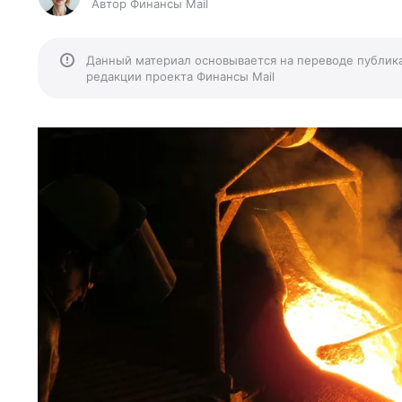
Автор Финансы Mail
Данный материал основывается на переводе публик
редакции проекта Финансы Mail