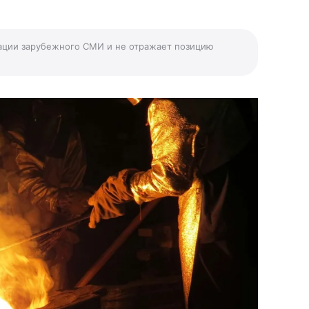
ации зарубежного СМИ и не отражает позицию