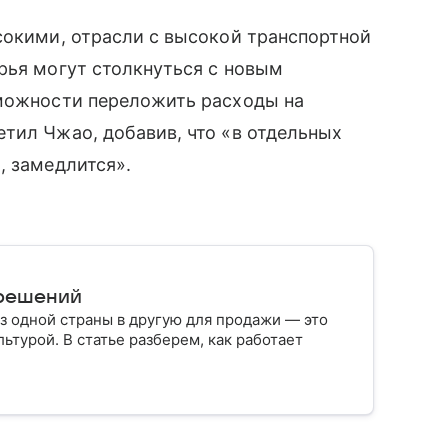
сокими, отрасли с высокой транспортной
рья могут столкнуться с новым
зможности переложить расходы на
тил Чжао, добавив, что «в отдельных
, замедлится».
 решений
з одной страны в другую для продажи — это
ьтурой. В статье разберем, как работает