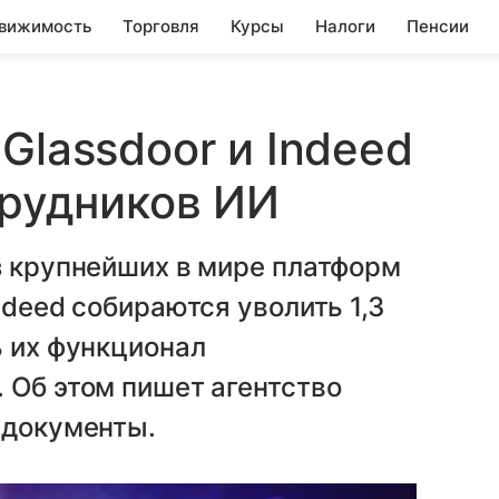
вижимость
Торговля
Курсы
Налоги
Пенсии
Glassdoor и Indeed
трудников ИИ
 крупнейших в мире платформ
ndeed собираются уволить 1,3
ь их функционал
 Об этом пишет агентство
 документы.