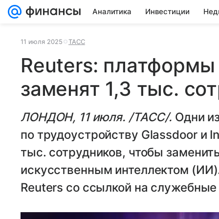
Аналитика
Инвестиции
Нед
11 июля 2025
ТАСС
Reuters: платформы 
заменят 1,3 тыс. со
ЛОНДОН, 11 июля. /ТАСС/.
Одни из
по трудоустройству Glassdoor и I
тыс. сотрудников, чтобы заменит
искусственным интеллектом (ИИ).
Reuters со ссылкой на служебные