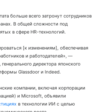
тата больше всего затронут сотрудников
ранах. В общей сложности под
нятых в сфере HR-технологий.
роваться [к изменениям], обеспечивая
работников и работодателей», —
 генерального директора японского
тформы Glassdoor и Indeed.
анские компании, включая корпорации
ацией) и Microsoft, объявили
стициях
в технологии ИИ с целью
ономического роста.