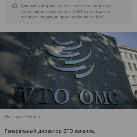
Данный материал основывается на переводе
публикации зарубежного СМИ и не отражает
позицию редакции проекта Финансы Mail
Источник:
Reuters
Генеральный директор ВТО заявила,