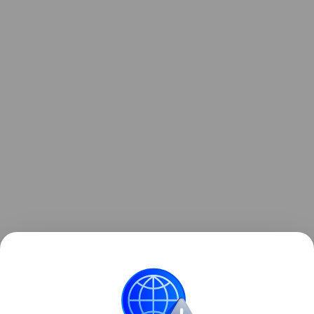
Он отметил, что новые правила, а также
ужесточение требований к документальному
подтверждению права на пособия, существенно
затрудняют своевременное получение помощи, из-