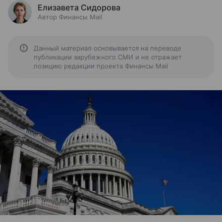
Елизавета Сидорова
Автор Финансы Mail
Данный материал основывается на переводе
публикации зарубежного СМИ и не отражает
позицию редакции проекта Финансы Mail