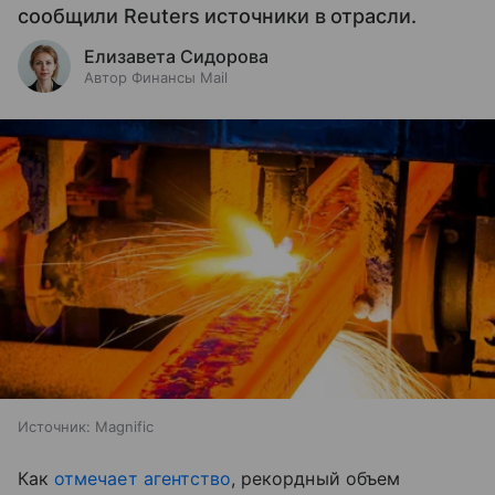
сообщили Reuters источники в отрасли.
Елизавета Сидорова
Автор Финансы Mail
Источник:
Magnific
Как
отмечает агентство
, рекордный объем