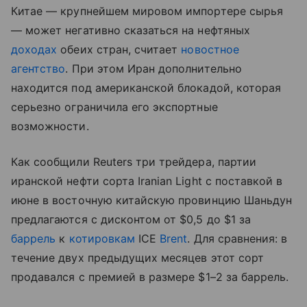
Китае — крупнейшем мировом импортере сырья
— может негативно сказаться на нефтяных
доходах
обеих стран, считает
новостное
агентство
. При этом Иран дополнительно
находится под американской блокадой, которая
серьезно ограничила его экспортные
возможности.
Как сообщили Reuters три трейдера, партии
иранской нефти сорта Iranian Light с поставкой в
июне в восточную китайскую провинцию Шаньдун
предлагаются с дисконтом от $0,5 до $1 за
баррель
к
котировкам
ICE
Brent
. Для сравнения: в
течение двух предыдущих месяцев этот сорт
продавался с премией в размере $1–2 за баррель.