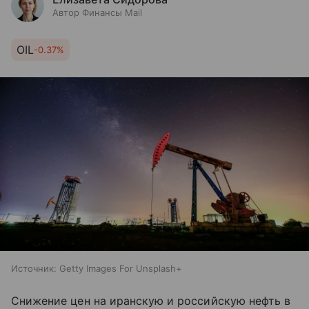
Автор Финансы Mail
OIL
-0.37%
Источник:
Getty Images For Unsplash+
Снижение цен на иранскую и российскую нефть в