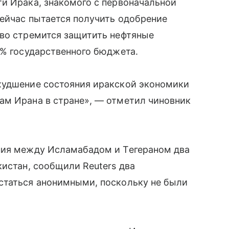
и Ирака, знакомого с первоначальной
сейчас пытается получить одобрение
тво стремится защитить нефтяные
5% государственного бюджета.
худшение состояния иракской экономики
ам Ирана в стране», — отметил чиновник
ния между Исламабадом и Тегераном два
кистан, сообщили Reuters два
статься анонимными, поскольку не были