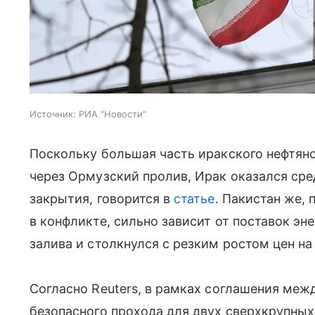
Источник:
РИА "Новости"
Поскольку большая часть иракского нефтян
через Ормузский пролив, Ирак оказался сре
закрытия, говорится в
статье
. Пакистан же,
в конфликте, сильно зависит от поставок эн
залива и столкнулся с резким ростом цен на
Согласно Reuters, в рамках соглашения меж
безопасного прохода для двух сверхкрупных