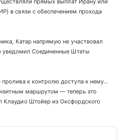
осуществляли прямых выплат Ирану или
Р) в связи с обеспечением прохода
ника, Катар напрямую не участвовал
ее уведомил Соединенные Штаты
 пролива к контролю доступа к нему…
анзитным маршрутом — теперь это
л Клаудио Штойер из Оксфордского