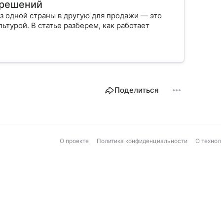
х решений
з одной страны в другую для продажи — это
ьтурой. В статье разберем, как работает
Поделиться
О проекте
Политика конфиденциальности
О техно