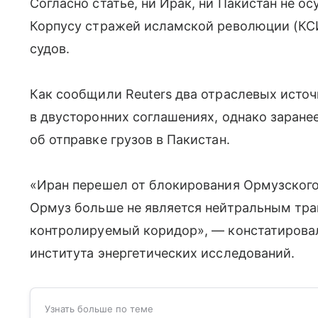
Согласно статье, ни Ирак, ни Пакистан не 
Корпусу стражей исламской революции (КСИ
судов.
Как сообщили Reuters два отраслевых источ
в двусторонних соглашениях, однако заран
об отправке грузов в Пакистан.
«Иран перешел от блокирования Ормузского
Ормуз больше не является нейтральным тр
контролируемый коридор», — констатирова
института энергетических исследований.
Узнать больше по теме