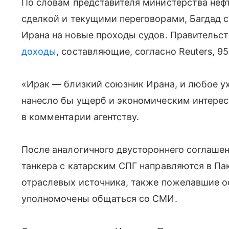
По словам представителя министерства нефт
сделкой и текущими переговорами, Багдад 
Ирана на новые проходы судов. Правительс
доходы
, составляющие, согласно Reuters, 9
«Ирак — близкий союзник Ирана, и любое у
нанесло бы ущерб и экономическим интерес
в комментарии агентству.
После аналогичного двустороннего соглаше
танкера с катарским СПГ направляются в Па
отраслевых источника, также пожелавшие о
уполномочены общаться со СМИ.