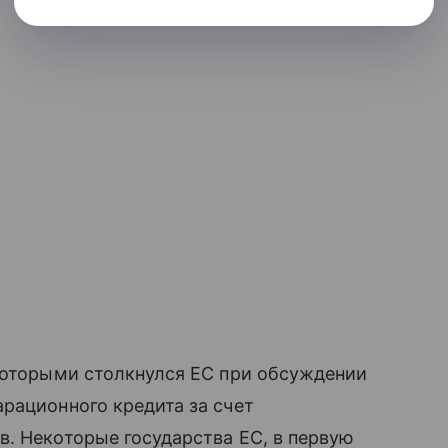
 которыми столкнулся ЕС при обсуждении
рационного кредита за счет
. Некоторые государства ЕС, в первую