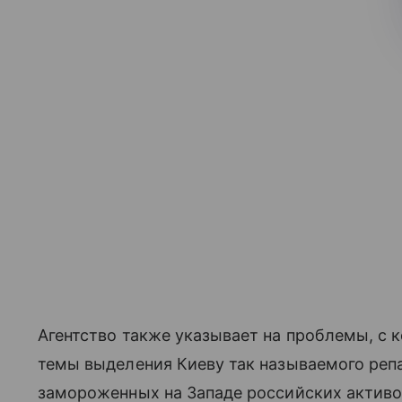
Агентство также указывает на проблемы, с
темы выделения Киеву так называемого репа
замороженных на Западе российских активов