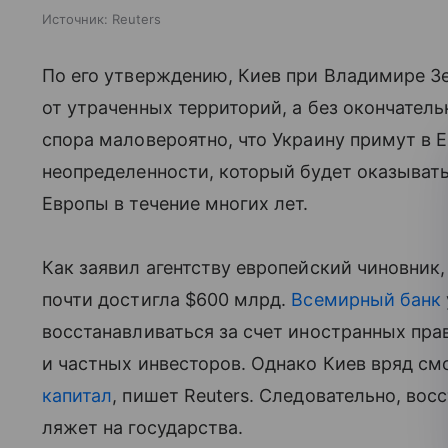
Источник:
Reuters
По его утверждению, Киев при Владимире Зе
от утраченных территорий, а без окончател
спора маловероятно, что Украину примут в ЕС
неопределенности, который будет оказывать
Европы в течение многих лет.
Как заявил агентству европейский чиновник
почти достигла $600 млрд.
Всемирный банк
восстанавливаться за счет иностранных пр
и частных инвесторов. Однако Киев вряд с
капитал
, пишет Reuters. Следовательно, во
ляжет на государства.