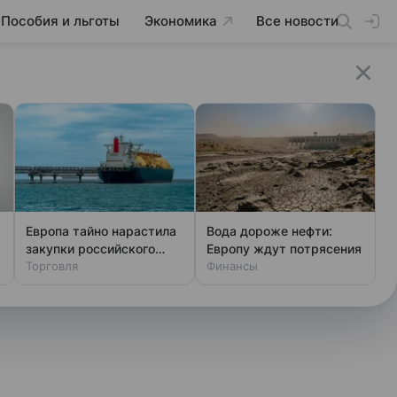
Пособия и льготы
Экономика
Все новости
Европа тайно нарастила
Вода дороже нефти:
закупки российского
Европу ждут потрясения
газа
Торговля
Финансы