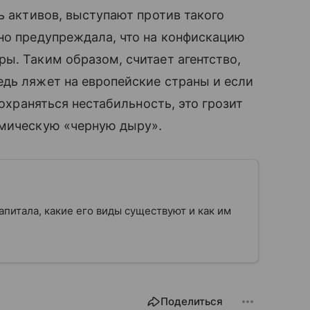
ь активов, выступают против такого
но предупреждала, что на конфискацию
ы. Таким образом, считает агентство,
дь ляжет на европейские страны и если
сохраняться нестабильность, это грозит
омическую «черную дыру».
апитала, какие его виды существуют и как им
Поделиться