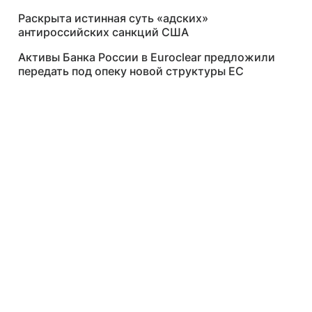
Раскрыта истинная суть «адских»
антироссийских санкций США
Активы Банка России в Euroclear предложили
передать под опеку новой структуры ЕС