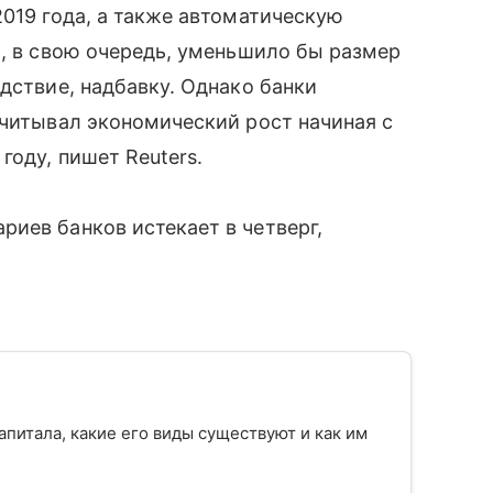
2019 года, а также автоматическую
о, в свою очередь, уменьшило бы размер
дствие, надбавку. Однако банки
учитывал экономический рост начиная с
году, пишет Reuters.
иев банков истекает в четверг,
апитала, какие его виды существуют и как им