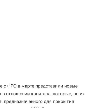
е с ФРС в марте представили новые
в отношении капитала, которые, по их
а, предназначенного для покрытия