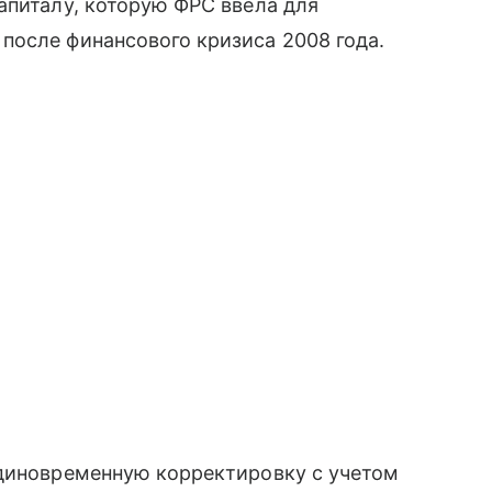
апиталу, которую ФРС ввела для
после финансового кризиса 2008 года.
единовременную корректировку с учетом