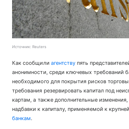
Источник:
Reuters
Как сообщили
агентству
пять представителе
анонимности, среди ключевых требований 
необходимого для покрытия рисков торговых
требования резервировать капитал под неи
картам, а также дополнительные изменения
надбавки к капиталу, применяемой к круп
банкам
.