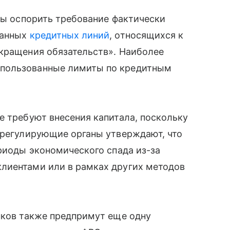
ены оспорить требование фактически
ванных
кредитных линий
, относящихся к
екращения обязательств». Наиболее
спользованные лимиты по кредитным
е требуют внесения капитала, поскольку
 регулирующие органы утверждают, что
ериоды экономического спада из-за
лиентами или в рамках других методов
нков также предпримут еще одну